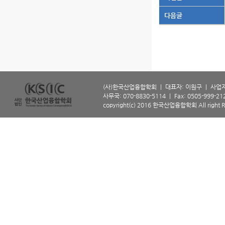
다음글
(사)한국산업융합학회 ㅣ 대표자: 이원구 ㅣ 사업자등
사무국: 070-8830-5114 ㅣ Fax: 0505-999-2129 
copyright(c) 2016 한국산업융합학회 All right R