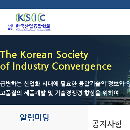
The Korean Society
of Industry Convergence
급변하는 산업화 시대에 필요한 융합기술의 정보와 인
고품질의 제품개발 및 기술경쟁령 향상을 위하여
알림마당
공지사항