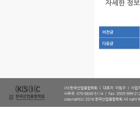
자세한 정보
이전글
다음글
(사)한국산업융합학회 ㅣ 대표자: 이원구 ㅣ 사업자등
사무국: 070-8830-5114 ㅣ Fax: 0505-999-2129 
copyright(c) 2016 한국산업융합학회 All right R