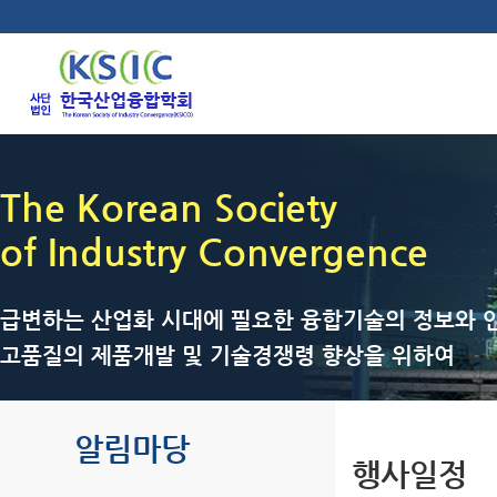
The Korean Society
of Industry Convergence
급변하는 산업화 시대에 필요한 융합기술의 정보와 인
고품질의 제품개발 및 기술경쟁령 향상을 위하여
알림마당
행사일정