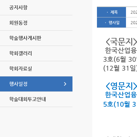
공지사항
ㆍ 제목
20
회원동정
ㆍ 행사일
20
학술행사게시판
<국문지
한국산업융합학
학회갤러리
3호(6월 30
(12월 31
학회자료실
행사일정
<영문지
한국산업융합
학술대회투고안내
5호(10월 3