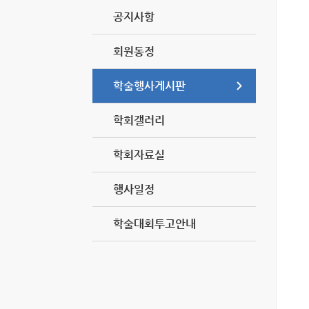
공지사항
회원동정
학술행사게시판
학회갤러리
학회자료실
행사일정
학술대회투고안내