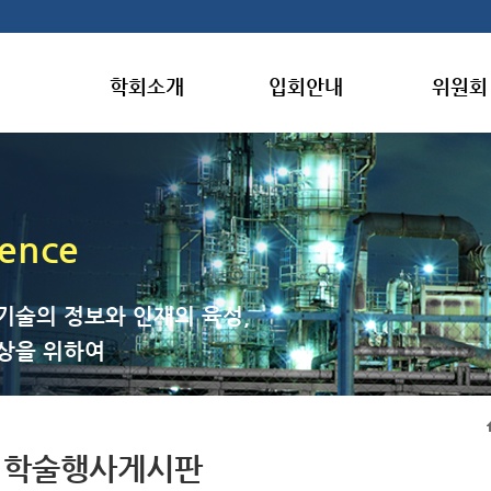
학회소개
입회안내
위원회
gence
기술의 정보와 인재의 육성,
상을 위하여
학술행사게시판