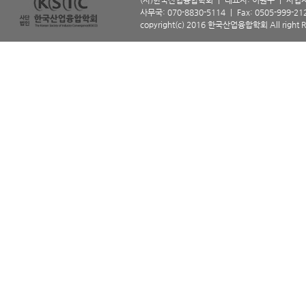
(사)한국산업융합학회 ㅣ 대표자: 이원구 ㅣ 사업자등
사무국: 070-8830-5114 ㅣ Fax: 0505-999-2129 
copyright(c) 2016 한국산업융합학회 All right R