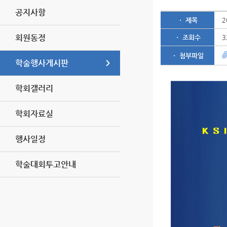
공지사항
ㆍ 제목
회원동정
ㆍ 조회수
3
ㆍ 첨부파일
학술행사게시판
학회갤러리
학회자료실
행사일정
학술대회투고안내