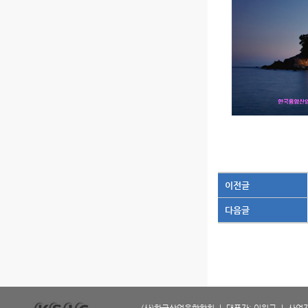
이전글
다음글