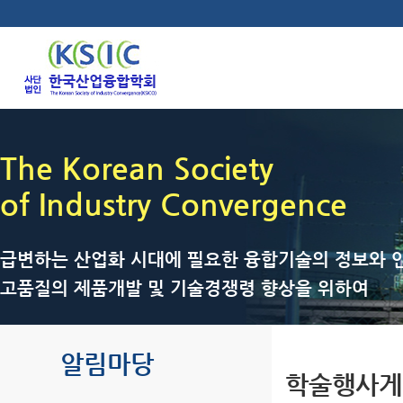
The Korean Society
of Industry Convergence
급변하는 산업화 시대에 필요한 융합기술의 정보와 인
고품질의 제품개발 및 기술경쟁령 향상을 위하여
알림마당
학술행사게