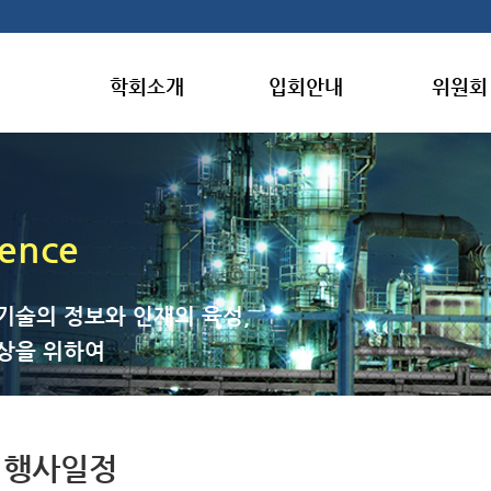
학회소개
입회안내
위원회
gence
기술의 정보와 인재의 육성,
상을 위하여
행사일정