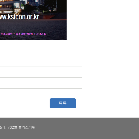
목록
-1, 702호 플러스타워