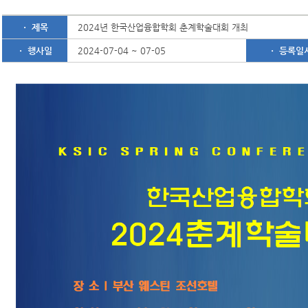
ㆍ 제목
2024년 한국산업융합학회 춘계학술대회 개최
ㆍ 행사일
2024-07-04 ~ 07-05
ㆍ 등록일