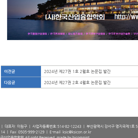
이전글
2024년 제27권 1호 2월호 논문집 발간
다음글
2024년 제27권 2호 4월호 논문집 발간
 대표자: 이원구 ㅣ 사업자등록번호:514-82-12243 ㅣ 부산광역시 강서구 명지국제1로 56
 ㅣ Fax: 0505-999-2129 ㅣ E-mail: ksic@ksicon.or.kr
 한국산업융합학회 All right Reserved.
made by hicompint.