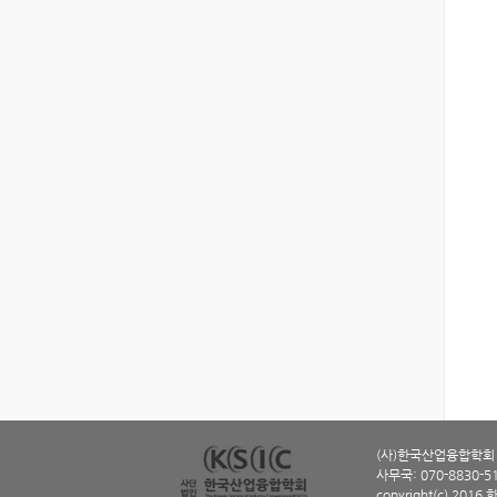
(사)한국산업융합학회 ㅣ
사무국: 070-8830-5114
copyright(c) 2016