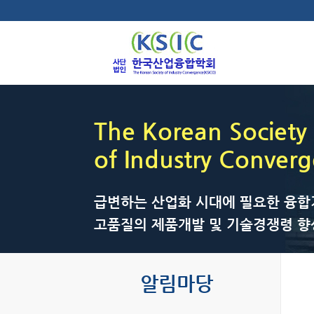
The Korean Society
of Industry Conver
급변하는 산업화 시대에 필요한 융합
고품질의 제품개발 및 기술경쟁령 향
알림마당