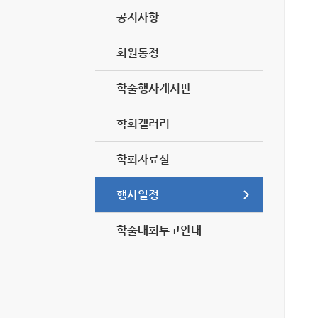
공지사항
회원동정
학술행사게시판
학회갤러리
학회자료실
행사일정
학술대회투고안내