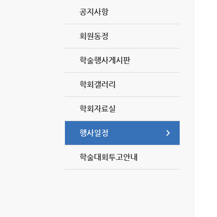
공지사항
회원동정
학술행사게시판
학회갤러리
학회자료실
행사일정
학술대회투고안내