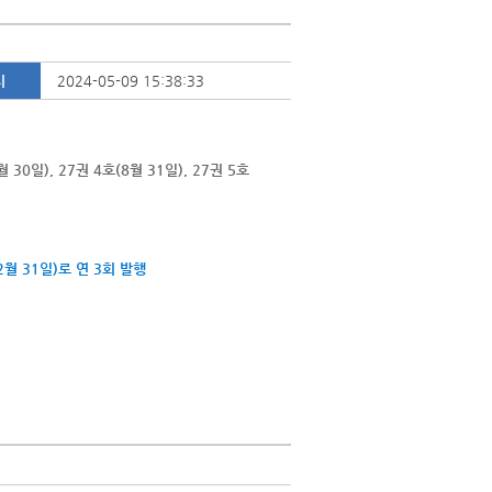
시
2024-05-09 15:38:33
30일), 27권 4호(8월 31일), 27권 5호
12월 31일)로 연 3회 발행