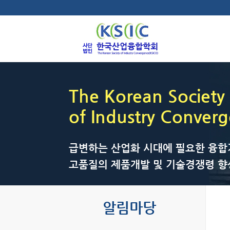
The Korean Society
of Industry Conver
급변하는 산업화 시대에 필요한 융합
고품질의 제품개발 및 기술경쟁령 향
알림마당