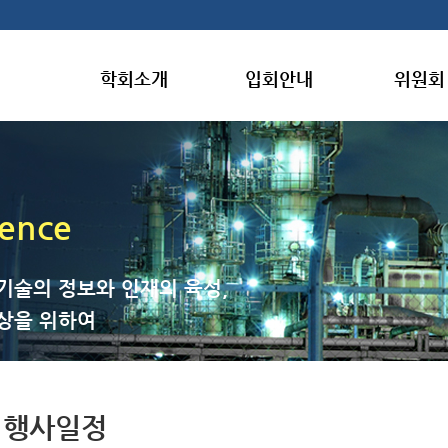
학회소개
입회안내
위원회
gence
기술의 정보와 인재의 육성,
상을 위하여
행사일정