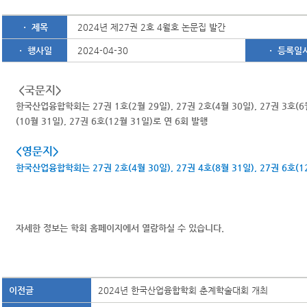
ㆍ 제목
2024년 제27권 2호 4월호 논문집 발간
ㆍ 행사일
2024-04-30
ㆍ 등록일
<국문지>
한국산업융합학회는 27권 1호(2월 29일), 27권 2호(4월 30일), 27권 3호(6월 
(10월 31일), 27권 6호(12월 31일)로 연 6회 발행
<영문지>
한국산업융합학회는 27권 2호(
4월 30일)
, 27권 4호(8월 31일), 27권 6호(
자세한 정보는 학회 홈페이지에서 열람하실 수 있습니다.
이전글
2024년 한국산업융합학회 춘계학술대회 개최