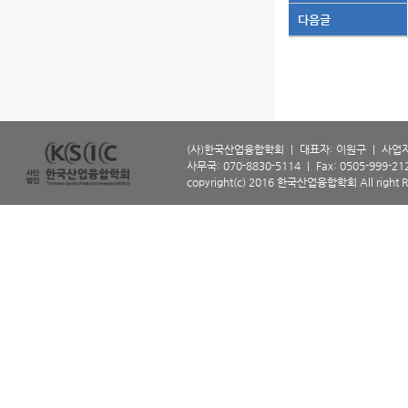
다음글
(사)한국산업융합학회 ㅣ 대표자: 이원구 ㅣ 사업자등
사무국: 070-8830-5114 ㅣ Fax: 0505-999-2129 
copyright(c) 2016 한국산업융합학회 All right R