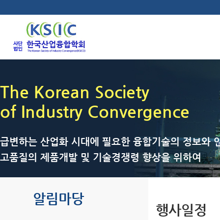
The Korean Society
of Industry Convergence
급변하는 산업화 시대에 필요한 융합기술의 정보와 인
고품질의 제품개발 및 기술경쟁령 향상을 위하여
알림마당
행사일정