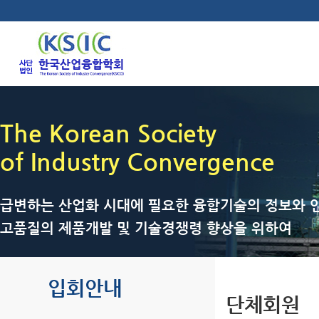
The Korean Society
of Industry Convergence
급변하는 산업화 시대에 필요한 융합기술의 정보와 인
고품질의 제품개발 및 기술경쟁령 향상을 위하여
입회안내
단체회원