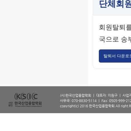
단체회원
회원탈퇴를
국으로 송
탈퇴서 다운로
(사)한국산업융합학회 ㅣ 대표자: 이원구 ㅣ 사업자등
사무국: 070-8830-5114 ㅣ Fax: 0505-999-2129 
copyright(c) 2016 한국산업융합학회 All right R